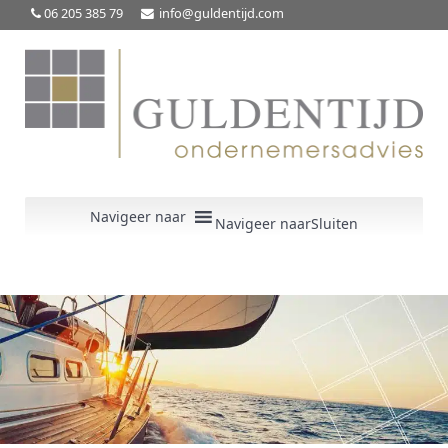
06 205 385 79
info@guldentijd.com
Navigeer naar
Sluiten