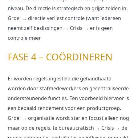
niveau. De directie is strategisch en grijpt zelden in.
Groei → directie verliest controle (want iedereen
neemt zelf beslissingen → Crisis → er is geen
controle meer
FASE 4 – COÖRDINEREN
Er worden regels ingesteld die gehandhaafd
worden door stafmedewerkers en gecentraliseerde
ondersteunende functies. Een voorbeeld hiervoor is
een bepaald rendement voor een productgroep.
Groei → organisatie wordt star en focust alleen nog
maar op de regels, te bureaucratisch → Crisis → de
regels hebben het bedrijf star en inflexibel gemaakt.