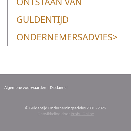
ONTSTAAN VAN
GULDENTIJD
ONDERNEMERSADVIES>
Algemene voorwaarden
|
Disclaimer
© Guldentijd Ondernemingsadvies 2001 - 2026
Ontwikkeling door
Probu
Online