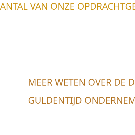
AANTAL VAN ONZE OPDRACHTGE
MEER WETEN OVER DE D
GULDENTIJD ONDERNEM
© Guldentijd Ondernemingsadvies 2001 - 2026