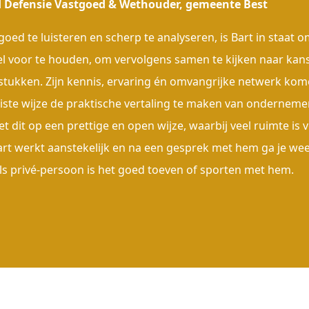
 Defensie Vastgoed & Wethouder, gemeente Best
goed te luisteren en scherp te analyseren, is Bart in staat
el voor te houden, om vervolgens samen te kijken naar kan
stukken. Zijn kennis, ervaring én omvangrijke netwerk kome
uiste wijze de praktische vertaling te maken van ondernemen
et dit op een prettige en open wijze, waarbij veel ruimte i
art werkt aanstekelijk en na een gesprek met hem ga je weer
ls privé-persoon is het goed toeven of sporten met hem.