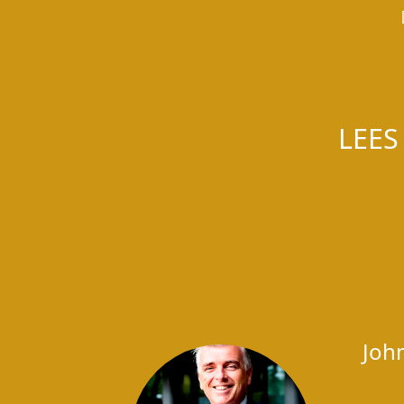
LEES
Joh