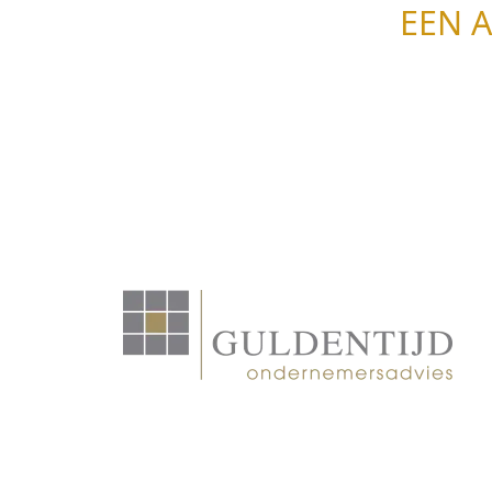
EEN 
Algemene voorwaarden
|
Disclaimer