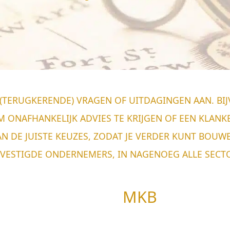
(TERUGKERENDE) VRAGEN OF UITDAGINGEN AAN. BI
M ONAFHANKELIJK ADVIES TE KRIJGEN OF EEN KLANKB
AN DE JUISTE KEUZES, ZODAT JE VERDER KUNT BOU
GEVESTIGDE ONDERNEMERS, IN NAGENOEG ALLE SEC
MKB