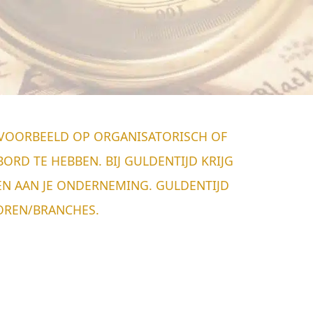
JVOORBEELD OP ORGANISATORISCH OF
ORD TE HEBBEN. BIJ GULDENTIJD KRIJG
WEN AAN JE ONDERNEMING. GULDENTIJD
TOREN/BRANCHES.