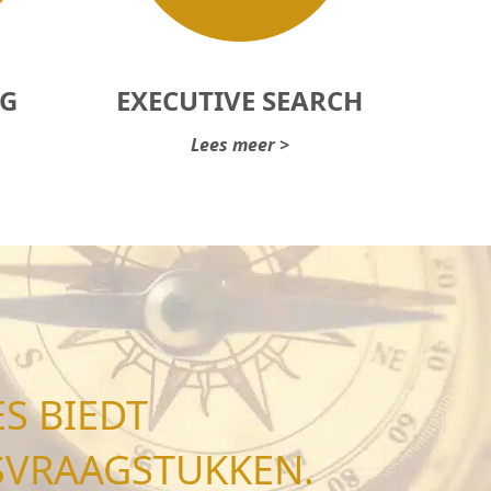
NG
EXECUTIVE SEARCH
Lees meer >
S BIEDT
SVRAAGSTUKKEN.