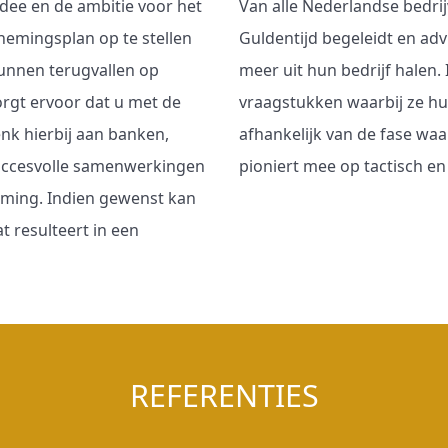
dee en de ambitie voor het
Van alle Nederlandse bedrij
emingsplan op te stellen
Guldentijd begeleidt en ad
kunnen terugvallen op
meer uit hun bedrijf halen
orgt ervoor dat u met de
vraagstukken waarbij ze hu
nk hierbij aan banken,
afhankelijk van de fase wa
Succesvolle samenwerkingen
pioniert mee op tactisch en 
neming. Indien gewenst kan
t resulteert in een
REFERENTIES