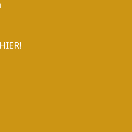
]
HIER!