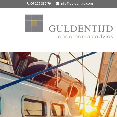
06 205 385 79
info@guldentijd.com