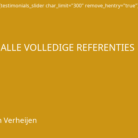
[testimonials_slider char_limit="300" remove_hentry="true"
 ALLE VOLLEDIGE REFERENTIES 
n Verheijen