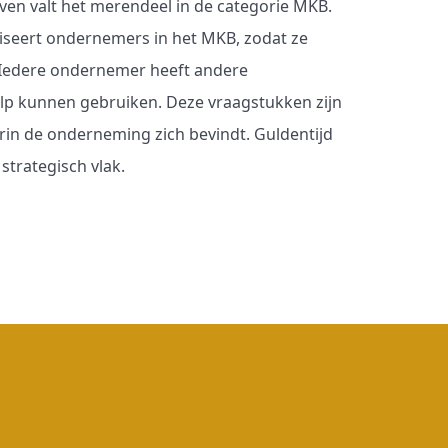
ven valt het merendeel in de categorie MKB.
viseert ondernemers in het MKB, zodat ze
. Iedere ondernemer heeft andere
lp kunnen gebruiken. Deze vraagstukken zijn
arin de onderneming zich bevindt. Guldentijd
strategisch vlak.